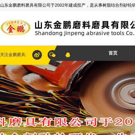
山东金鹏磨料磨具有限公司于2002年建成投产，是从事树脂结合剂砂轮
首页
关注金鹏磨具: