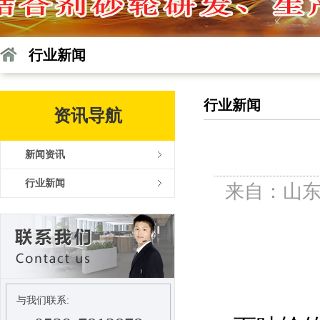
行业新闻
行业新闻
资讯导航
新闻资讯
行业新闻
来自：山东
与我们联系: